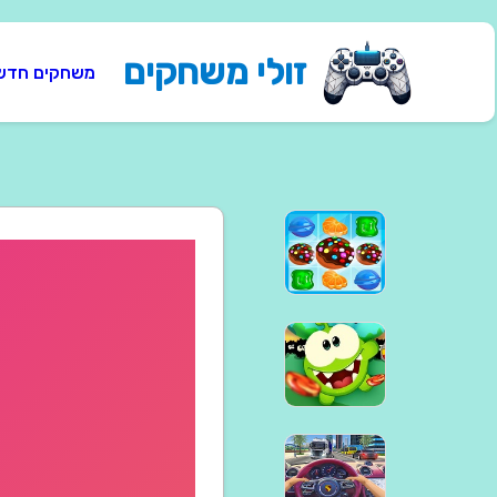
זולי משחקים
משחקים חדש