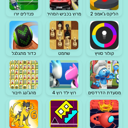
הליקס ג'אמפ 2
מרוץ בכביש המהיר
פנדלים יורו
קולור סוויץ
שחמט
כדור מתגלגל
מסעדת הדרדסים
רוץ ילד רוץ 4
מהג'ונג חיבור