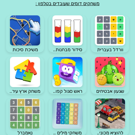
משחקים דומים שעובדים בטלפון :
וורדל בעברית
סידור מבחנות..
משיכת סיכות
שגעון אבטיחים
ראש סגול קפו..
משחק ארץ עיר..
להוציא מכוני..
משחקי מילים ..
נאמברל