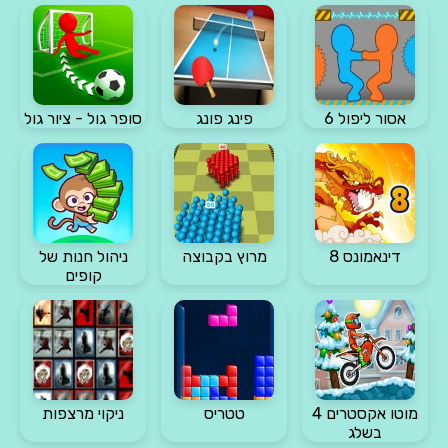
אסור ליפול 6
פינג פונג
סופר גול - ציור גול
דינאמונס 8
מרוץ בקבוצה
ניהול חנות של
קופים
מוטו אקסטרים 4
טטריס
ניקוי מרצפות
בשלג