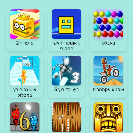
באבלס
גיאומטרי דאש
פייפר יו 2
המקורי
אופנוע אקסטרים
רוץ ילד רוץ 3
איש גבוה רץ
במסלול