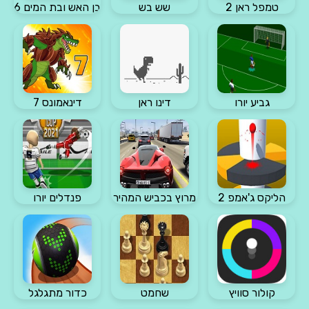
טמפל ראן 2
שש בש
בן האש ובת המים 6
גביע יורו
דינו ראן
דינאמונס 7
הליקס ג'אמפ 2
מרוץ בכביש המהיר
פנדלים יורו
קולור סוויץ
שחמט
כדור מתגלגל