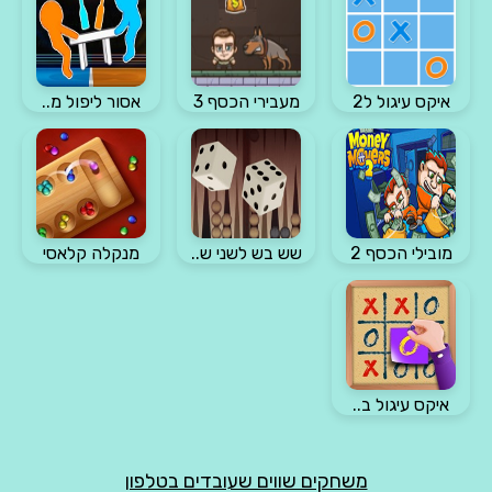
איקס עיגול ל2
מעבירי הכסף 3
אסור ליפול מ..
מובילי הכסף 2
שש בש לשני ש..
מנקלה קלאסי
איקס עיגול ב..
משחקים שווים שעובדים בטלפון