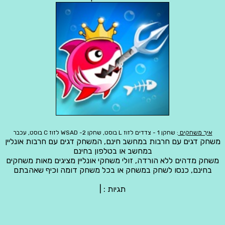
איך משחקים
: שחקן 1 - צדדים לזוז L בוסט, שחקן 2- WSAD לזוז C בוסט, עכבר
משחק דגים עם חרבות במחשב חינם, המשחק דגים עם חרבות אונליין
במחשב או בטלפון בחינם
משחק מדהים ללא הורדה, זולי משחקי אונליין מציגים מאות משחקים
בחינם, כנסו לשחק במשחק או בכל משחק דומה וכיף שאהבתם
תגיות :
|