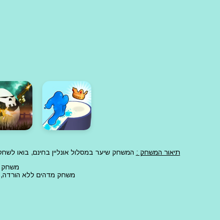
תיאור המשחק :
המשחק שיער במסלול אונליין בחינם, בואו לש
משחק ש
משחק מדהים ללא הורדה, ז