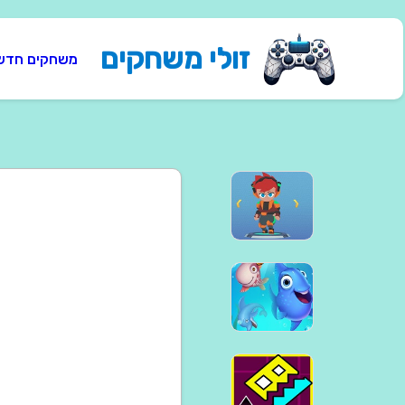
זולי משחקים
משחקים חדש