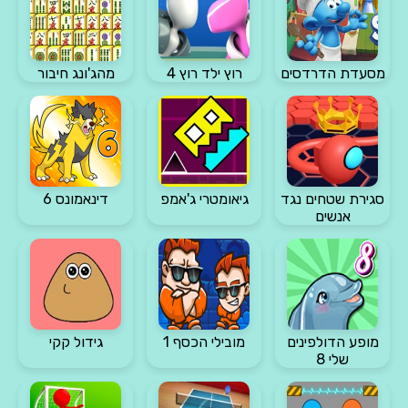
מסעדת הדרדסים
רוץ ילד רוץ 4
מהג'ונג חיבור
סגירת שטחים נגד
גיאומטרי ג'אמפ
דינאמונס 6
אנשים
מופע הדולפינים
מובילי הכסף 1
גידול קקי
שלי 8