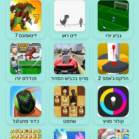
גביע יורו
דינו ראן
דינאמונס 7
הליקס ג'אמפ 2
מרוץ בכביש המהיר
פנדלים יורו
קולור סוויץ
שחמט
כדור מתגלגל