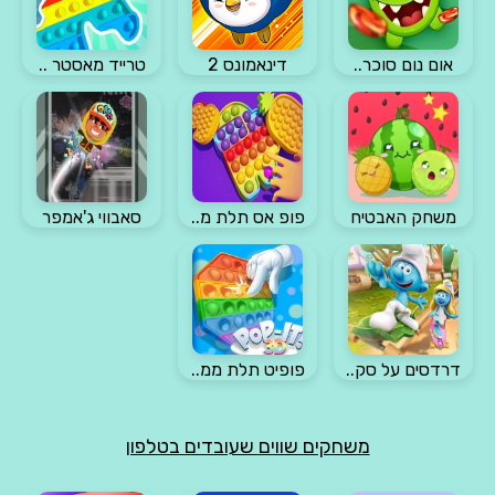
אום נום סוכר..
דינאמונס 2
טרייד מאסטר ..
משחק האבטיח
פופ אס תלת מ..
סאבווי ג'אמפר
דרדסים על סק..
פופיט תלת ממ..
משחקים שווים שעובדים בטלפון