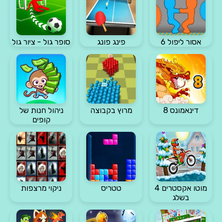
אסור ליפול 6
פינג פונג
סופר גול - ציור גול
דינאמונס 8
מרוץ בקבוצה
ניהול חנות של
קופים
מוטו אקסטרים 4
טטריס
ניקוי מרצפות
בשלג