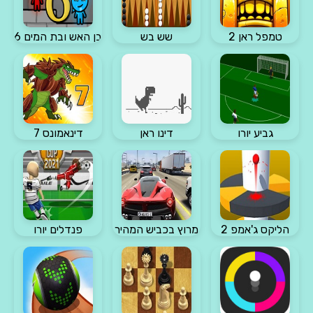
טמפל ראן 2
שש בש
בן האש ובת המים 6
גביע יורו
דינו ראן
דינאמונס 7
הליקס ג'אמפ 2
מרוץ בכביש המהיר
פנדלים יורו