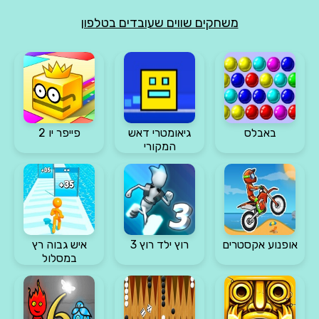
משחקים שווים שעובדים בטלפון
באבלס
גיאומטרי דאש
פייפר יו 2
המקורי
אופנוע אקסטרים
רוץ ילד רוץ 3
איש גבוה רץ
במסלול