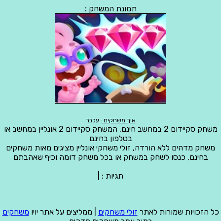
תמונת המשחק :
איך משחקים
: עכבר
משחק סקיידום 2 במחשב חינם, המשחק סקיידום 2 אונליין במחשב או
בטלפון בחינם
משחק מדהים ללא הורדה, זולי משחקי אונליין מציגים מאות משחקים
בחינם, כנסו לשחק במשחק או בכל משחק דומה וכיף שאהבתם
תגיות :
|
כל הזכויות שמורות לאתר
זולי משחקים
| ממליצים על אתר יויו
משחקים