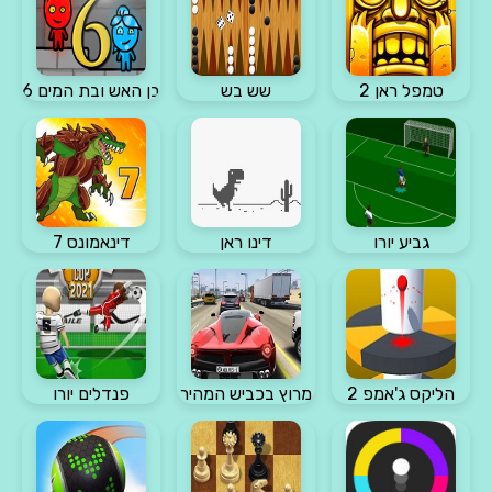
טמפל ראן 2
שש בש
בן האש ובת המים 6
גביע יורו
דינו ראן
דינאמונס 7
הליקס ג'אמפ 2
מרוץ בכביש המהיר
פנדלים יורו