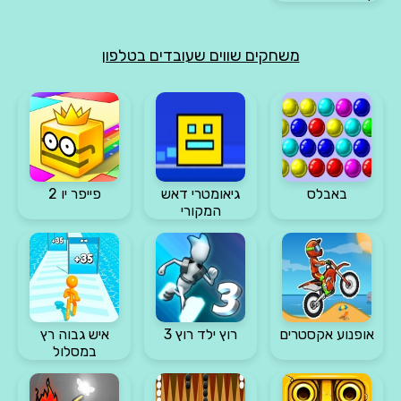
משחקים שווים שעובדים בטלפון
באבלס
גיאומטרי דאש
פייפר יו 2
המקורי
אופנוע אקסטרים
רוץ ילד רוץ 3
איש גבוה רץ
במסלול