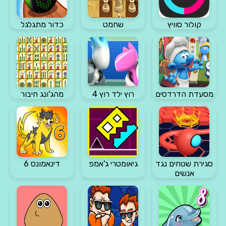
קולור סוויץ
שחמט
כדור מתגלגל
מסעדת הדרדסים
רוץ ילד רוץ 4
מהג'ונג חיבור
סגירת שטחים נגד
גיאומטרי ג'אמפ
דינאמונס 6
אנשים