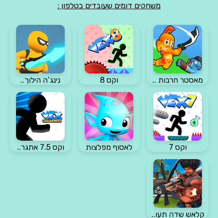
משחקים דומים שעובדים בטלפון :
מאסטר חרבות ..
וקס 8
נינג’ה הילוך..
וקס 7
לאסוף מפלצות
וקס 7.5 אתגר..
קלאש שדה תעו..