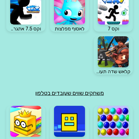
וקס 7
לאסוף מפלצות
וקס 7.5 אתגר..
קלאש שדה תעו..
משחקים שווים שעובדים בטלפון