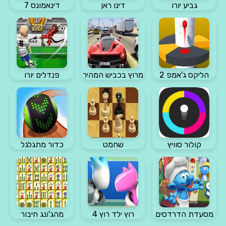
גביע יורו
דינו ראן
דינאמונס 7
הליקס ג'אמפ 2
מרוץ בכביש המהיר
פנדלים יורו
קולור סוויץ
שחמט
כדור מתגלגל
מסעדת הדרדסים
רוץ ילד רוץ 4
מהג'ונג חיבור