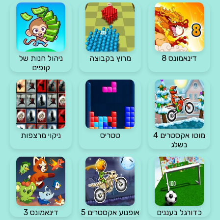
דינאמונס 8
מרוץ בקבוצה
ניהול חנות של
קופים
מוטו אקסטרים 4
טטריס
ניקוי מרצפות
בשלג
כדורגל בעננים
אופנוע אקסטרים 5
דינאמונס 3