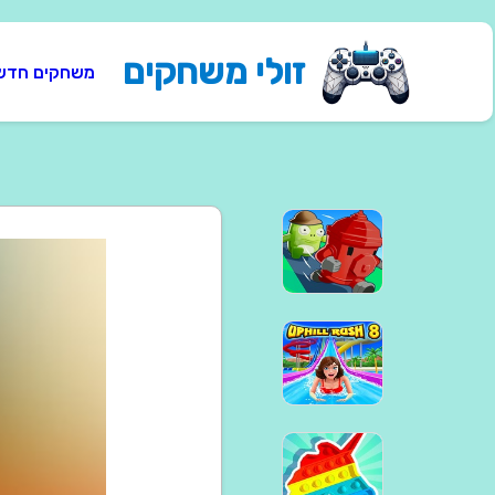
זולי משחקים
משחקים חדש