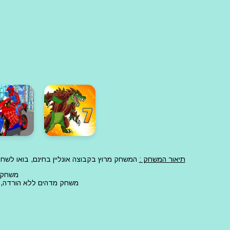
תיאור המשחק :
המשחק מרוץ בקבוצה אונליין בחינם, בואו לש
משחק מ
משחק מדהים ללא הורדה, ז