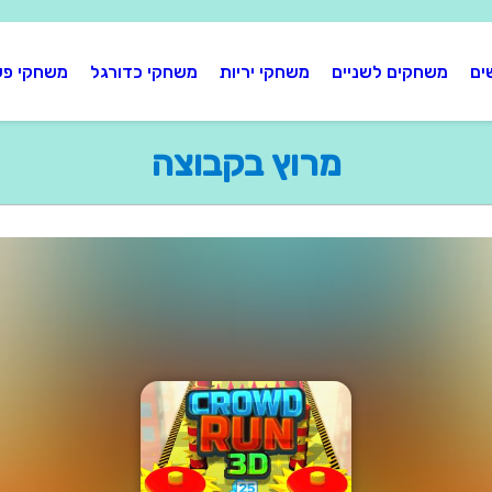
ים
משחקים לשניים
משחקי יריות
משחקי כדורגל
משחקי פע
מרוץ בקבוצה