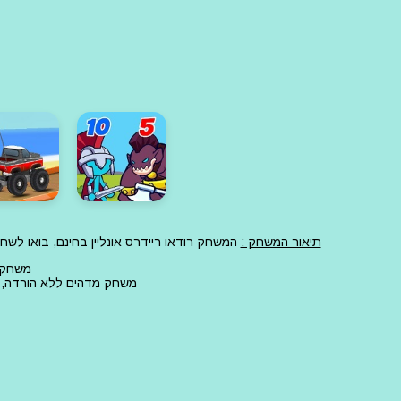
תיאור המשחק :
המשחק רודאו ריידרס אונליין בחינם, בואו לש
משחק ר
משחק מדהים ללא הורדה, ז