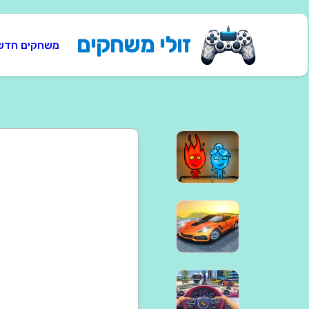
זולי משחקים
משחקים חדש